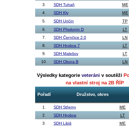
3.
SDH Tuhaň
ME
4.
SDH Kly
ME
5.
SDH Unčín
TP
6.
SDH Předonín D
LT
7.
SDH Černčice 2.0
LN
8.
SDH Hrobce 7
LT
9.
SDH Malešov
LT
10.
SDH Obora B
LN
Výsledky kategorie
veteráni
v soutěži
Po
na vlastní stroj na 2B ŘÍP
Pořadí
Družstvo, okres
1.
SDH Střemy
ME
2.
SDH Hrobce
LT
3.
SDH Libiš
ME