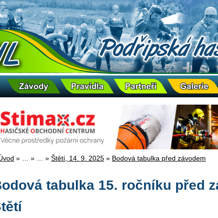
Úvod
»
…
»
…
»
Štětí, 14. 9. 2025
»
Bodová tabulka před závodem
odová tabulka 15. ročníku před
tětí