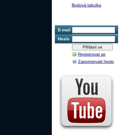
Bodová tabulka
E-mail
Heslo
Registrovat se
Zapomenuté heslo