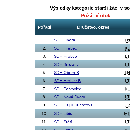
Výsledky kategorie
starší žáci
v so
Požární útok
Pořadí
Družstvo, okres
1.
SDH Obora
LN
2.
SDH Hřebeč
KL
3.
SDH Hrobce
LT
4.
SDH Brozany
LT
5.
SDH Obora B
LN
6.
SDH Hrobce B
LT
7.
SDH Poštovice
KL
8.
SDH Nové Dvory
LT
9.
SDH Háj u Duchcova
TP
10.
SDH Libiš
M
11.
SDH Štětí
LT
12.
SDH Lány
KL