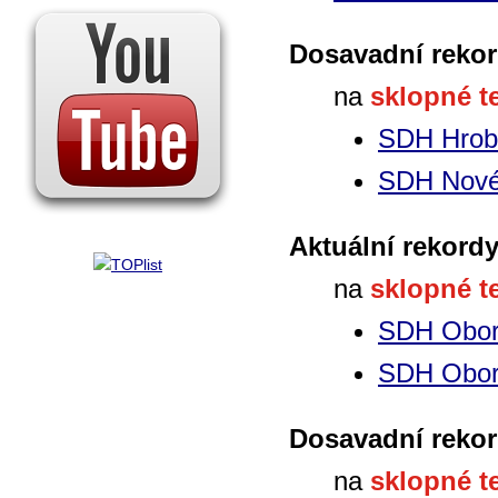
Dosavadní rekor
na
sklopné t
SDH Hrob
SDH Nové
Aktuální rekord
na
sklopné t
SDH Obo
SDH Obo
Dosavadní rekor
na
sklopné t