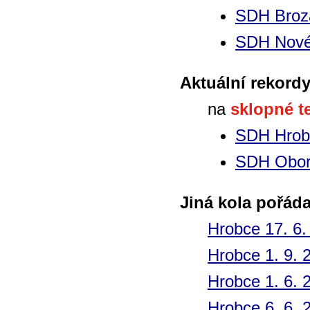
SDH Broz
SDH Nové
Aktuální rekordy
na
sklopné t
SDH Hrob
SDH Obo
Jiná kola pořád
Hrobce 17. 6.
Hrobce 1. 9. 
Hrobce 1. 6. 
Hrobce 6. 6. 