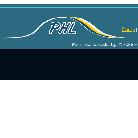
Články
Podřipská hasičská liga © 2026 ~ 