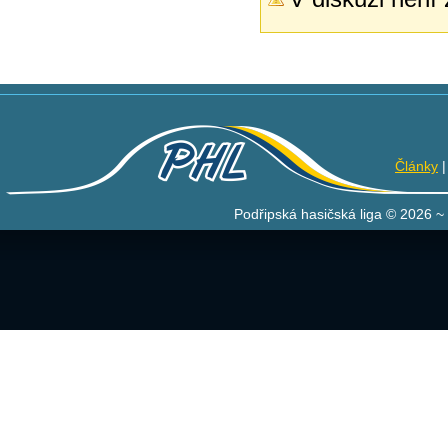
Články
Podřipská hasičská liga © 2026 ~ 