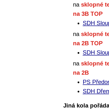
na
sklopné t
na 3B TOP
SDH Slou
na
sklopné t
na 2B TOP
SDH Slou
na
sklopné t
na 2B
PS Předo
SDH Dřem
Jiná kola pořád