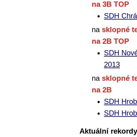
na 3B TOP
SDH Chrá
na
sklopné t
na 2B TOP
SDH Nové 
2013
na
sklopné t
na 2B
SDH Hrob
SDH Hrob
Aktuální rekordy