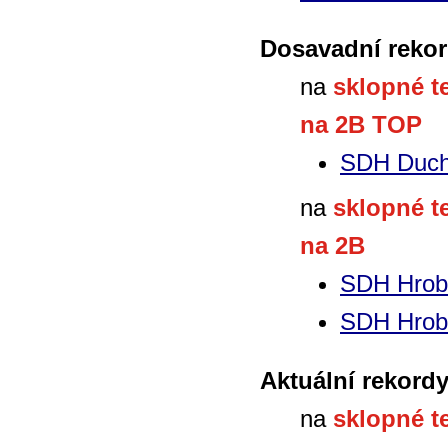
Dosavadní rekor
na
sklopné t
na 2B TOP
SDH Duch
na
sklopné t
na 2B
SDH Hrob
SDH Hrob
Aktuální rekord
na
sklopné t