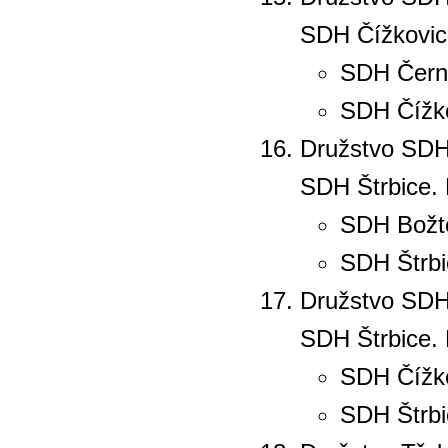
SDH Čížkovice
SDH Čern
SDH Čížkov
Družstvo SDH 
SDH Štrbice. 
SDH Božtě
SDH Štrbi
Družstvo SDH 
SDH Štrbice. 
SDH Čížko
SDH Štrbi