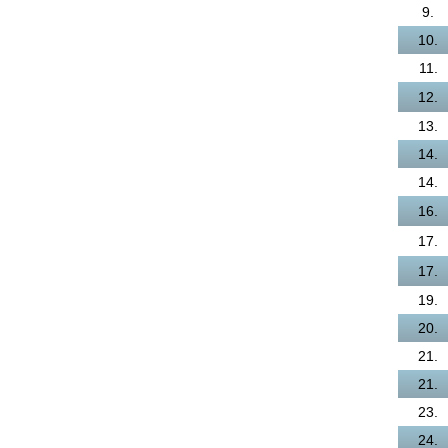
9.
10.
11.
12.
13.
14.
14.
16.
17.
17.
19.
20.
21.
21.
23.
24.