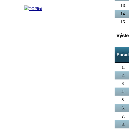
13.
14.
15.
Výsle
Pořad
1.
2.
3.
4.
5.
6.
7.
8.