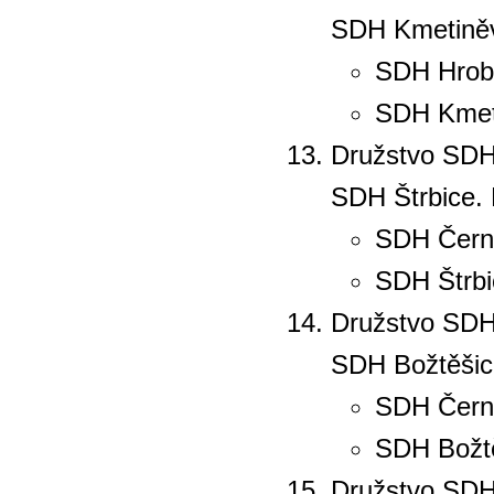
SDH Kmetiněv
SDH Hrobc
SDH Kmeti
Družstvo SDH 
SDH Štrbice. 
SDH Čern
SDH Štrbi
Družstvo SDH 
SDH Božtěšice
SDH Čern
SDH Božtěš
Družstvo SDH 