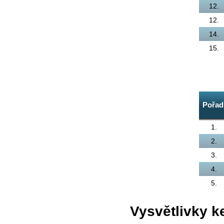
12.
12.
14.
15.
Pořad
1.
2.
3.
4.
5.
Vysvětlivky 