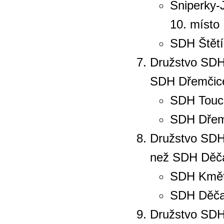
Sniperky-
10. místo
SDH Štětí: 
Družstvo SDH 
SDH Dřemčice
SDH Touc
SDH Dřemčic
Družstvo SDH 
než SDH Děča
SDH Kmět
SDH Děčany
Družstvo SDH 