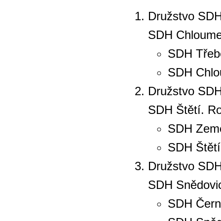
Družstvo SDH 
SDH Chloumek
SDH Třebe
SDH Chlou
Družstvo SDH
SDH Štětí. Ro
SDH Zem
SDH Štětí
Družstvo SDH 
SDH Snědovice
SDH Čern