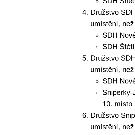
SDH Snědo
Družstvo SDH 
umístění, než
SDH Nové
SDH Štět
Družstvo SDH 
umístění, než
SDH Nové
Sniperky-
10. místo
Družstvo Snip
umístění, než