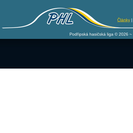
Články
Podřipská hasičská liga © 2026 ~ 