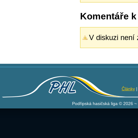
Komentáře k
V diskuzi není
Články
Podřipská hasičská liga © 2026 ~ 