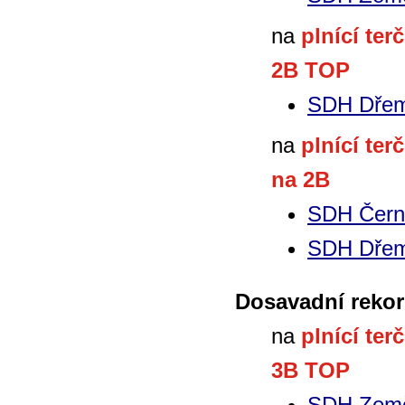
na
plnící ter
2B TOP
SDH Dřem
na
plnící ter
na 2B
SDH Čern
SDH Dřem
Dosavadní rekor
na
plnící ter
3B TOP
SDH Zem