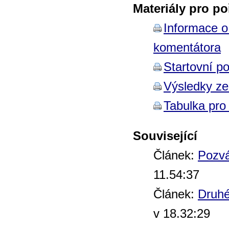
Materiály pro po
Informace o
komentátora
Startovní po
Výsledky z
Tabulka pro 
Související
Článek:
Pozvá
11.54:37
Článek:
Druhé
v 18.32:29