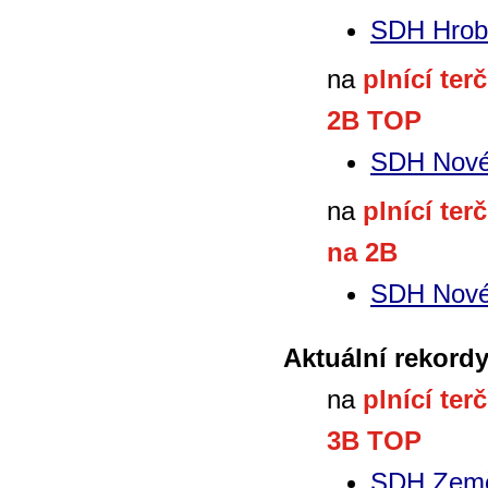
SDH Hrob
na
plnící ter
2B TOP
SDH Nové
na
plnící ter
na 2B
SDH Nové
Aktuální rekord
na
plnící ter
3B TOP
SDH Zem