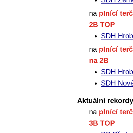
na
plnící ter
2B TOP
SDH Hrob
na
plnící ter
na 2B
SDH Hrob
SDH Nové
Aktuální rekordy
na
plnící ter
3B TOP