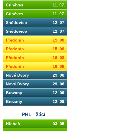
Ctiněves
11. 07.
Ctiněves
11. 07.
Snědovice
12. 07.
Snědovice
12. 07.
Předonín
15. 08.
Předonín
15. 08.
Předonín
16. 08.
Předonín
16. 08.
Nové Dvory
29. 08.
Nové Dvory
29. 08.
Brozany
12. 09.
Brozany
12. 09.
PHL - žáci
Hřebeč
03. 05.