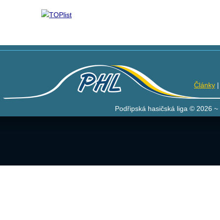
Články
Podřipská hasičská liga © 2026 ~ 