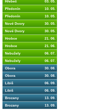
Hřebeč
03. 05.
Předonín
10. 05.
Předonín
10. 05.
Nové Dvory
30. 05.
Nové Dvory
30. 05.
Hrobce
21. 06.
Hrobce
21. 06.
Nebužely
06. 07.
Nebužely
06. 07.
Obora
30. 08.
Obora
30. 08.
Libiš
06. 09.
Libiš
06. 09.
Brozany
13. 09.
Brozany
13. 09.