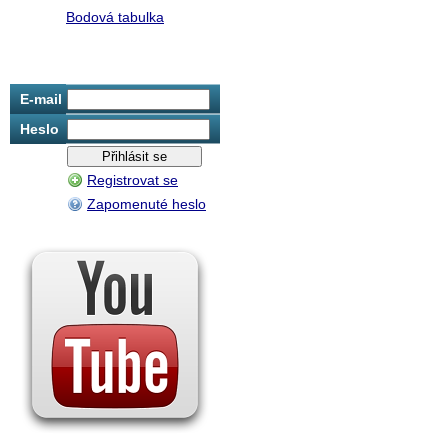
Bodová tabulka
E-mail
Heslo
Registrovat se
Zapomenuté heslo