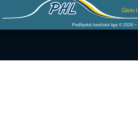
Články
Podřipská hasičská liga © 2026 ~ 