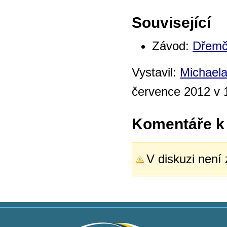
Související
Závod:
Dřemč
Vystavil:
Michael
července 2012 v 
Komentáře k
V diskuzi není