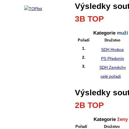
Výsledky sou
3B TOP
Kategorie
muži
Pořadí
Družstvo
1.
SDH Hrobce
2.
PS Předonín
3.
SDH Zeměchy
celé pořadí
Výsledky sou
2B TOP
Kategorie
ženy
Pořadí
Družstvo