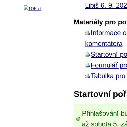
Libiš 6. 9. 20
Materiály pro po
Informace o
komentátora
Startovní po
Formulář pr
Tabulka pro 
Startovní poř
Přihlašování b
až sobota 5. z