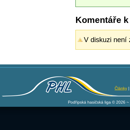
Komentáře k
V diskuzi není
Články
Podřipská hasičská liga © 2026 ~ 