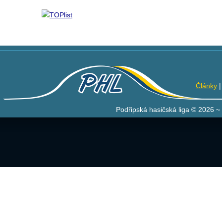
Články
Podřipská hasičská liga © 2026 ~ 